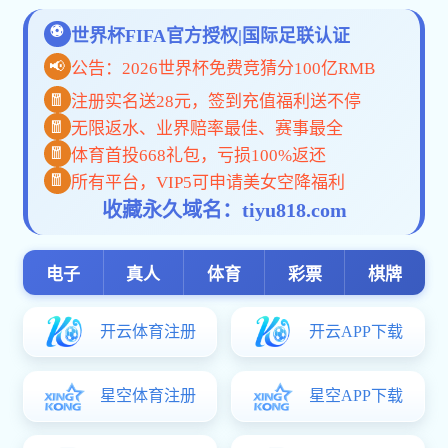
在世界杯的宏大叙事中，每一次攻防转换都如同戏剧
的高潮，而前锋与防线之间的博弈，往往是决定剧本
走向的关键。当希克的名字与韩国队那条以坚韧著称
的防线联系在一起时，一种极具张力的战术想象便在
球迷心中蔓延。这位捷克锋线杀手，以其敏锐的门前
嗅觉和令人惊叹的奔跑能力，早已在绿茵场上证明了
自己。但面对韩国队那如同铜墙铁壁般的防守体系，
他能否化身为反击战术中的致命箭头？这不仅是战术
板上的一笔勾勒，更是对现代足球速度与力量碰撞的
一次深度拷问。本文将以此为轴心，剥离表像，深入
评估希克在这一特定场景下的战术价值。
首先，我们必须承认，韩国队的防线绝非等闲之辈。
他们拥有出色的整体协防意识，球员个人在对抗中的